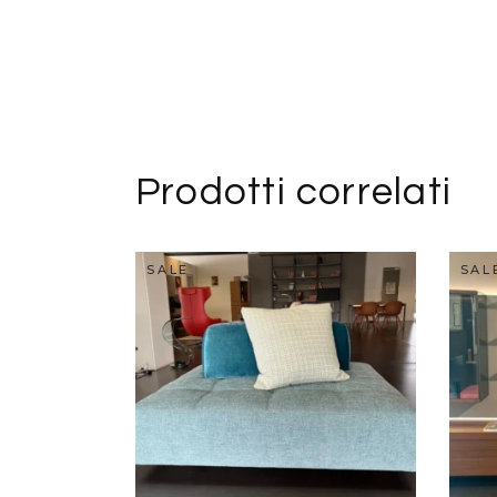
Prodotti correlati
SALE
SAL