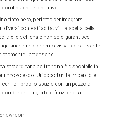
con il suo stile distintivo.
ino
tinto nero, perfetta per integrarsi
diversi contesti abitativi. La scelta della
sedile e lo schienale non solo garantisce
nge anche un elemento visivo accattivante
iatamente l’attenzione.
a straordinaria poltroncina è disponibile in
er rinnovo expo. Un’opportunità imperdibile
ricchire il proprio spazio con un pezzo di
 combina storia, arte e funzionalità.
 Showroom