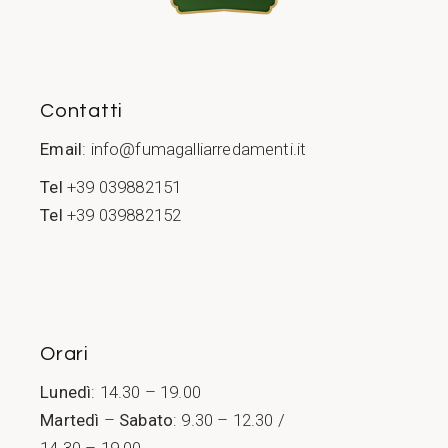
Contatti
Email
:
info@fumagalliarredamenti.it
Tel
+39 039882151
Tel
+39 039882152
Orari
Lunedì
: 14.30 – 19.00
Martedì
–
Sabato
: 9.30 – 12.30 /
14.30 – 19.00