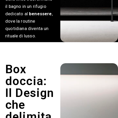
il bagno in un rifugio
dedicato al
benessere
,
dove la routine
quotidiana diventa un
rituale di lusso.
Box
doccia:
Il Design
che
delimita