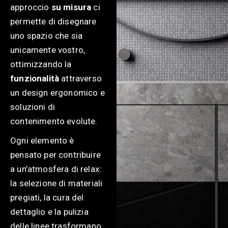
approccio
su misura
ci
permette di disegnare
uno spazio che sia
unicamente vostro,
ottimizzando la
funzionalità
attraverso
un design ergonomico e
soluzioni di
contenimento evolute.
Ogni elemento è
pensato per contribuire
a un’atmosfera di relax:
la selezione di materiali
pregiati, la cura del
dettaglio e la pulizia
delle linee trasformano