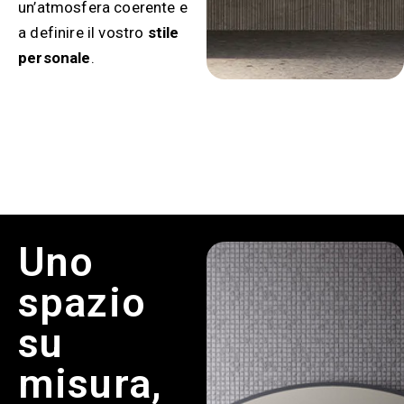
un’atmosfera coerente e
a definire il vostro
stile
personale
.
Uno
spazio
su
misura,