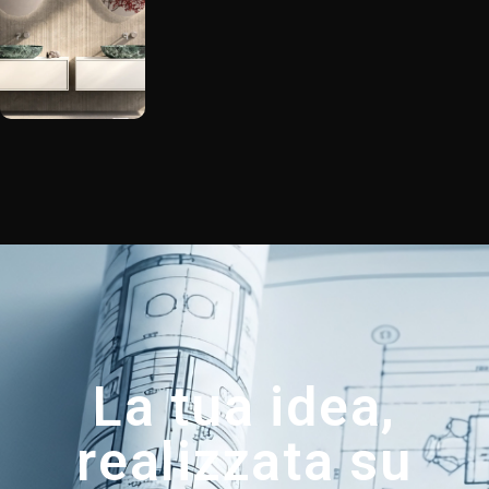
La tua idea,
realizzata su