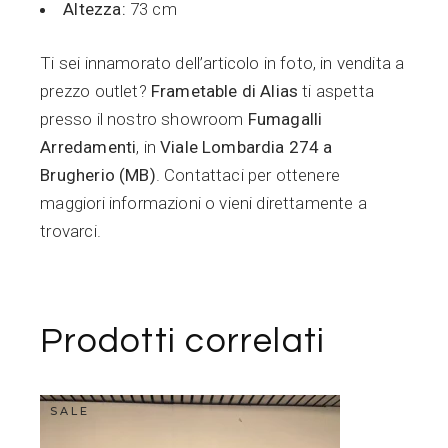
Altezza:
73 cm
Ti sei innamorato dell’articolo in foto, in vendita a
prezzo outlet?
Frametable di Alias
ti aspetta
presso il nostro showroom
Fumagalli
Arredamenti
, in
Viale Lombardia 274 a
Brugherio (MB)
. Contattaci per ottenere
maggiori informazioni o vieni direttamente a
trovarci.
Prodotti correlati
SALE