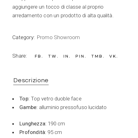
aggiungere un tocco di classe al proprio
arredamento con un prodotto di alta qualità.
Category:
Promo Showroom
Share:
FB
TW
IN
PIN
TMB
VK
Descrizione
Top:
Top vetro duoble face
Gambe:
alluminio pressofuso lucidato
Lunghezza:
190 cm
Profondità:
95 cm