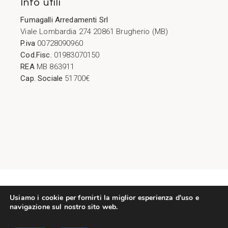
Info utili
Fumagalli Arredamenti Srl
Viale Lombardia 274 20861 Brugherio (MB)
P.iva
00728090960
Cod.Fisc.
01983070150
REA
MB 863911
Cap. Sociale
51700€
Copyright © 2026. Tutti i diritti riservati.
Usiamo i cookie per fornirti la miglior esperienza d'uso e
navigazione sul nostro sito web.
Strategie Digitali Innovea