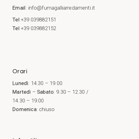
Email
:
info@fumagalliarredamenti.it
Tel
+39 039882151
Tel
+39 039882152
Orari
Lunedì
: 14.30 – 19.00
Martedì
–
Sabato
: 9.30 – 12.30 /
14.30 – 19.00
Domenica
: chiuso