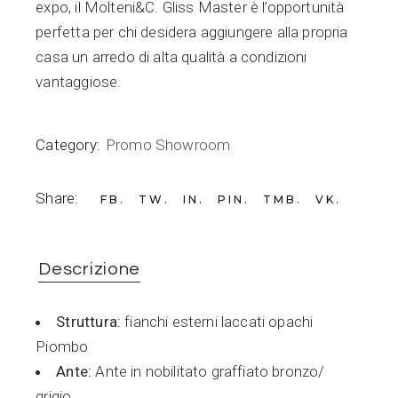
expo, il Molteni&C. Gliss Master è l’opportunità
perfetta per chi desidera aggiungere alla propria
casa un arredo di alta qualità a condizioni
vantaggiose.
Category:
Promo Showroom
Share:
FB
TW
IN
PIN
TMB
VK
Descrizione
Struttura:
fianchi esterni laccati opachi
Piombo
Ante:
Ante in nobilitato graffiato bronzo/
grigio