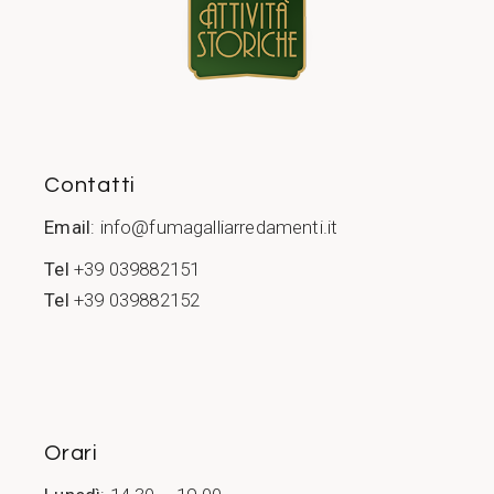
Contatti
Email
:
info@fumagalliarredamenti.it
Tel
+39 039882151
Tel
+39 039882152
Orari