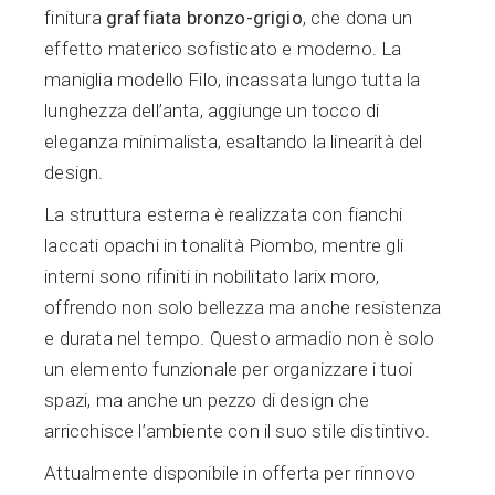
finitura
graffiata bronzo-grigio
, che dona un
effetto materico sofisticato e moderno. La
maniglia modello Filo, incassata lungo tutta la
lunghezza dell’anta, aggiunge un tocco di
eleganza minimalista, esaltando la linearità del
design.
La struttura esterna è realizzata con fianchi
laccati opachi in tonalità Piombo, mentre gli
interni sono rifiniti in nobilitato larix moro,
offrendo non solo bellezza ma anche resistenza
e durata nel tempo. Questo armadio non è solo
un elemento funzionale per organizzare i tuoi
spazi, ma anche un pezzo di design che
arricchisce l’ambiente con il suo stile distintivo.
Attualmente disponibile in offerta per rinnovo