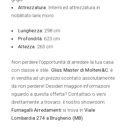
Attrezzatura:
Interni ed attrezzatura in
nobilitato larix moro
Lunghezza:
298 cm
Profondità:
623 cm
Altezza:
263 cm
Non perdere l’opportunità di arredare la tua casa
con classe e stile.
Gliss Master di Molteni&C.
è
in vendita ad un prezzo scontato assolutamente
da non perdere! Desideri maggiori informazioni
riguardo a questa offerta? Contattaci o vieni
direttamente a trovarci: il nostro showroom
Fumagalli Arredamenti
si trova in
Viale
Lombardia 274 a Brugherio (MB)
.