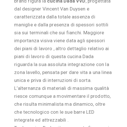
brand figura la
cucina Dada VVD
, progettata
dal designer Vincent Van Duysen e
caratterizzata dalla totale assenza di
maniglie e dalla presenza di spessori sottili
sia sui terminali che sui fianchi. Maggiore
importanza visiva viene data agli spessori
dei piani di lavoro , altro dettaglio relativo ai
piani di lavoro di questa cucina Dada
riguarda la sua assoluta integrazione con la
zona lavello, pensata per dare vita a una linea
unica e priva di interruzioni di sorta.
L’alternanza di materiali di massima qualità
riesce comunque a movimentare il prodotto,
che risulta minimalista ma dinamico, oltre
che tecnologico con le sue barre LED
integrate ed attrezzabili .