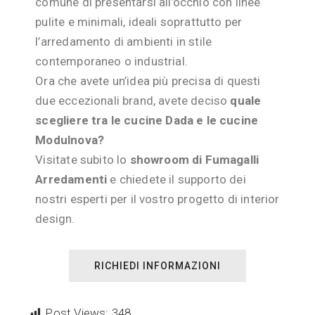
comune di presentarsi all’occhio con linee
pulite e minimali, ideali soprattutto per
l’arredamento di ambienti in stile
contemporaneo o industrial.
Ora che avete un’idea più precisa di questi
due eccezionali brand, avete deciso
quale
scegliere tra le cucine Dada e le cucine
Modulnova?
Visitate subito lo
showroom di Fumagalli
Arredamenti
e chiedete il supporto dei
nostri esperti per il vostro progetto di interior
design.
RICHIEDI INFORMAZIONI
Post Views:
348