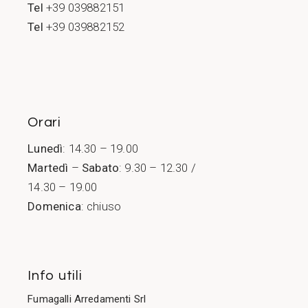
Tel
+39 039882151
Tel
+39 039882152
Orari
Lunedì
: 14.30 – 19.00
Martedì
–
Sabato
: 9.30 – 12.30 /
14.30 – 19.00
Domenica
: chiuso
Info utili
Fumagalli Arredamenti Srl