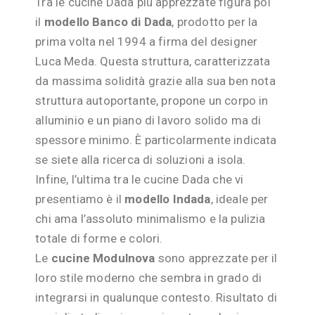
Tra le cucine Dada più apprezzate figura poi
il
modello Banco di Dada
, prodotto per la
prima volta nel 1994 a firma del designer
Luca Meda. Questa struttura, caratterizzata
da massima solidità grazie alla sua ben nota
struttura autoportante, propone un corpo in
alluminio e un piano di lavoro solido ma di
spessore minimo. È particolarmente indicata
se siete alla ricerca di soluzioni a isola.
Infine, l’ultima tra le cucine Dada che vi
presentiamo è il
modello Indada
, ideale per
chi ama l’assoluto minimalismo e la pulizia
totale di forme e colori.
Le
cucine Modulnova
sono apprezzate per il
loro stile moderno che sembra in grado di
integrarsi in qualunque contesto. Risultato di