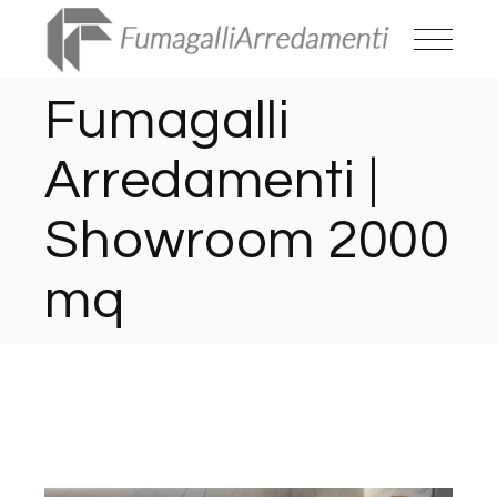
Fumagalli
Arredamenti |
Showroom 2000
mq