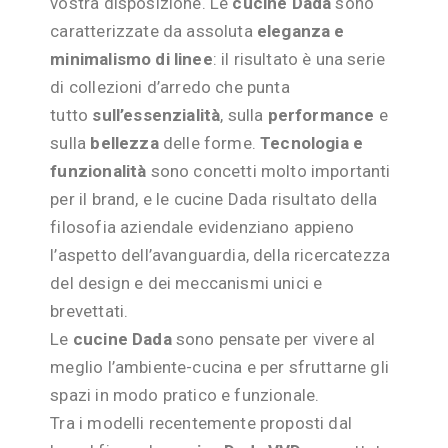
vostra disposizione. Le
cucine Dada
sono
caratterizzate da assoluta
eleganza e
minimalismo di linee
: il risultato è una serie
di collezioni d’arredo che punta
tutto
sull’essenzialità
, sulla
performance
e
sulla
bellezza
delle forme.
Tecnologia e
funzionalità
sono concetti molto importanti
per il brand, e le cucine Dada risultato della
filosofia aziendale evidenziano appieno
l’aspetto dell’avanguardia, della ricercatezza
del design e dei meccanismi unici e
brevettati.
Le
cucine Dada
sono pensate per vivere al
meglio l’ambiente-cucina e per sfruttarne gli
spazi in modo pratico e funzionale.
Tra i modelli recentemente proposti dal