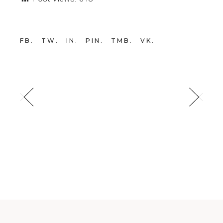
FB
TW
IN
PIN
TMB
VK