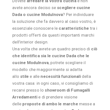
Dovete
arredare la vostra cucina
e non
avete ancora deciso se
scegliere cucine
Dada o cucine Modulnova
? Per individuare
la soluzione che fa davvero al caso vostro, è
essenziale conoscere le
caratteristiche
tra i
prodotti offerti da questi importanti marchi
dell’interior design.
Una volta che avrete un quadro preciso di
ciò
che identifica sia le cucine Dada che le
cucine Modulnova
, potrete scegliere il
modello che maggiormente si adatta
allo
stile
e alle
necessità funzionali
della
vostra casa: in ogni caso, vi consigliamo di
recarvi presso lo
showroom di Fumagalli
Arredamenti
e di prendere visione
delle
proposte di ambo le marche
messe a