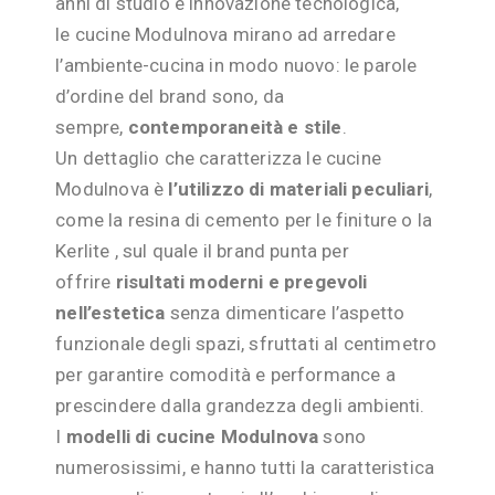
anni di studio e innovazione tecnologica,
le cucine Modulnova mirano ad arredare
l’ambiente-cucina in modo nuovo: le parole
d’ordine del brand sono, da
sempre,
contemporaneità e stile
.
Un dettaglio che caratterizza le cucine
Modulnova è
l’utilizzo di materiali peculiari
,
come la resina di cemento per le finiture o la
Kerlite , sul quale il brand punta per
offrire
risultati moderni e pregevoli
nell’estetica
senza dimenticare l’aspetto
funzionale degli spazi, sfruttati al centimetro
per garantire comodità e performance a
prescindere dalla grandezza degli ambienti.
I
modelli di cucine Modulnova
sono
numerosissimi, e hanno tutti la caratteristica