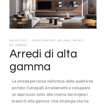
28/09/2021
ARREDAMENTI MILANO
,
NEWS
BY
INNOMC
Arredi di alta
gamma
La strada percorsa nell’ottica della qualità ha
portato Fumagalli Arredamenti a sviluppare
un approccio volto alla ricerca dei migliori
brand di alta gamma. Una strategia che ha