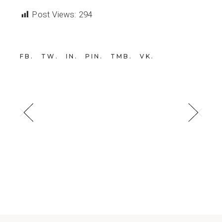
Post Views:
294
FB
TW
IN
PIN
TMB
VK