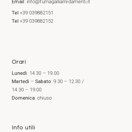
Email
:
info@fumagalliarredamenti.it
Tel
+39 039882151
Tel
+39 039882152
Orari
Lunedì
: 14.30 – 19.00
Martedì
–
Sabato
: 9.30 – 12.30 /
14.30 – 19.00
Domenica
: chiuso
Info utili