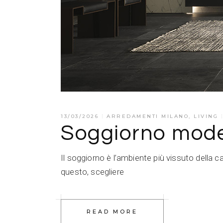
13/03/2026
ARREDAMENTI MILANO
,
LIVING
Soggiorno moder
Il soggiorno è l’ambiente più vissuto della ca
questo, scegliere
READ MORE