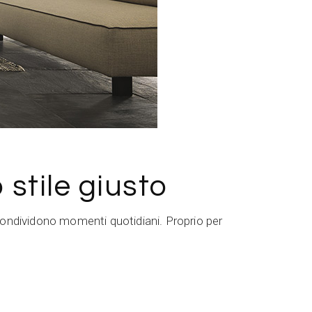
stile giusto
si condividono momenti quotidiani. Proprio per