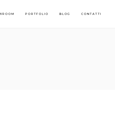
WROOM
PORTFOLIO
BLOG
CONTATTI
o Showroom