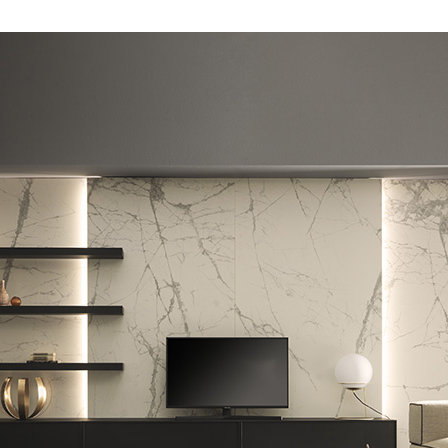
Illuminazione
Home Office