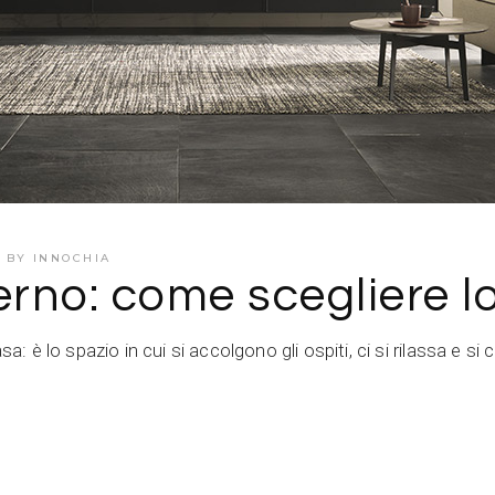
BY
INNOCHIA
no: come scegliere lo 
sa: è lo spazio in cui si accolgono gli ospiti, ci si rilassa e 