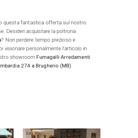
io questa fantastica offerta sul nostro
ne. Desideri acquistare la poltrona
a
? Non perdere tempo prezioso e
oi visionare personalmente l’articolo in
ostro showroom
Fumagalli Arredamenti
ombardia 274 a Brugherio (MB)
.
SALE