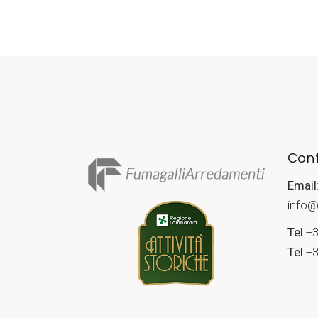
Cont
Email
info@
Tel
+3
Tel
+3