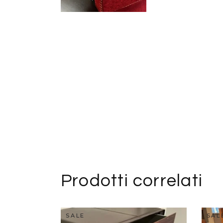
Prodotti correlati
SALE
SAL