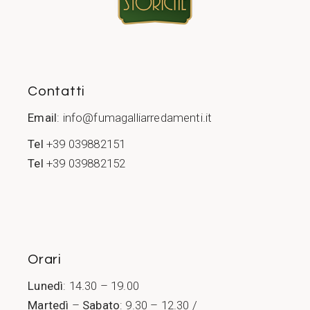
Contatti
Email
:
info@fumagalliarredamenti.it
Tel
+39 039882151
Tel
+39 039882152
Orari
Lunedì
: 14.30 – 19.00
Martedì
–
Sabato
: 9.30 – 12.30 /