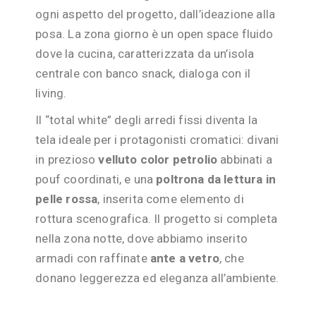
ogni aspetto del progetto, dall’ideazione alla
posa. La zona giorno è un open space fluido
dove la cucina, caratterizzata da un’isola
centrale con banco snack, dialoga con il
living.
Il “total white” degli arredi fissi diventa la
tela ideale per i protagonisti cromatici: divani
in prezioso
velluto color petrolio
abbinati a
pouf coordinati, e una
poltrona da lettura in
pelle rossa
, inserita come elemento di
rottura scenografica. Il progetto si completa
nella zona notte, dove abbiamo inserito
armadi con raffinate
ante a vetro
, che
donano leggerezza ed eleganza all’ambiente.